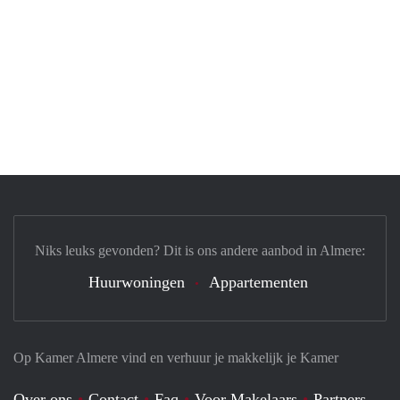
Niks leuks gevonden? Dit is ons andere aanbod in Almere:
Huurwoningen
Appartementen
Op Kamer Almere vind en verhuur je makkelijk je Kamer
Over ons
Contact
Faq
Voor Makelaars
Partners