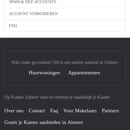
SPAM & NEP-ACCOUNTS
ACCOUNT VERWIJDEREN
FAQ
Niks leuks gevonden? Dit is ons andere aanbod in Almere:
Huurwoningen
Appartementen
Op Kamer Almere vind en verhuur je makkelijk je Kamer
Over ons
Contact
Faq
Voor Makelaars
Partners
Gratis je Kamer aanbieden in Almere