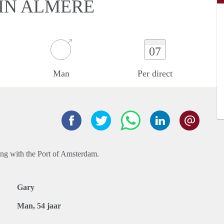
IN ALMERE
07
Man
Per direct
ng with the Port of Amsterdam.
Gary
Man, 54 jaar