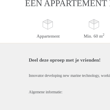
EEN APPARTEMENT 
2
Appartement
Min. 60 m
Deel deze oproep met je vrienden!
Innovator developing new marine technology, worki
Algemene informatie: