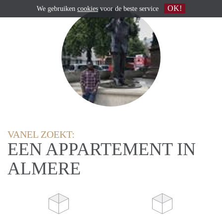
OK!
We gebruiken
cookies
voor de beste service
VANEL ZOEKT:
EEN APPARTEMENT IN
ALMERE