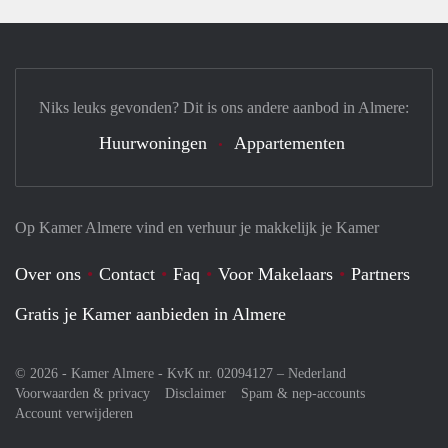
Niks leuks gevonden? Dit is ons andere aanbod in Almere:
Huurwoningen
Appartementen
Op Kamer Almere vind en verhuur je makkelijk je Kamer
Over ons
Contact
Faq
Voor Makelaars
Partners
Gratis je Kamer aanbieden in Almere
© 2026 - Kamer Almere - KvK nr. 02094127 –
Nederland
Voorwaarden & privacy
Disclaimer
Spam & nep-accounts
Account verwijderen