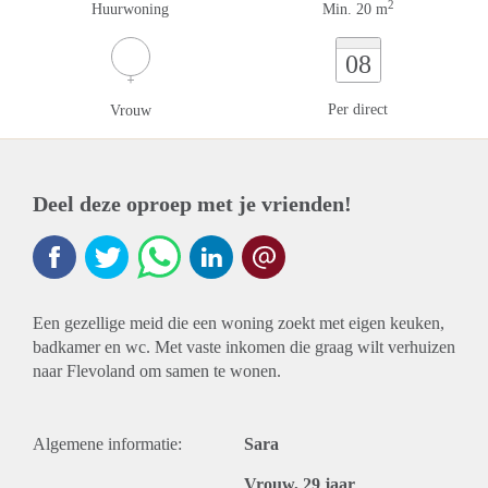
2
Huurwoning
Min. 20 m
08
Per direct
Vrouw
Deel deze oproep met je vrienden!
Een gezellige meid die een woning zoekt met eigen keuken,
badkamer en wc. Met vaste inkomen die graag wilt verhuizen
naar Flevoland om samen te wonen.
Algemene informatie:
Sara
Vrouw, 29 jaar