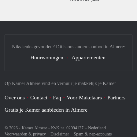
Niks leuks gevonden? Dit is ons andere aanbod in Almere:
Huurwoningen
Appartementen
Op Kamer Almere vind en verhuur je makkelijk je Kamer
Over ons
Contact
Faq
Voor Makelaars
Partners
Gratis je Kamer aanbieden in Almere
© 2026 - Kamer Almere - KvK nr. 02094127 –
Nederland
Voorwaarden & privacy
Disclaimer
Spam & nep-accounts