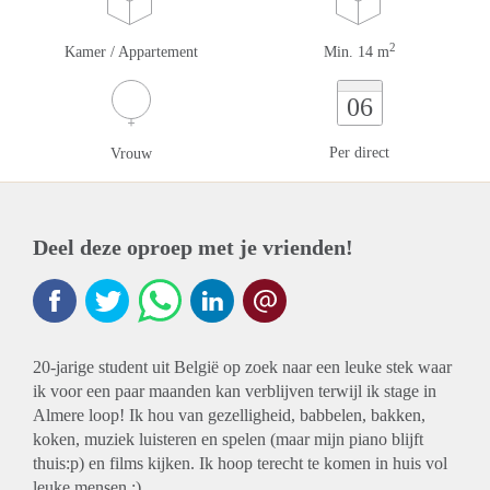
2
Kamer / Appartement
Min. 14 m
06
Per direct
Vrouw
Deel deze oproep met je vrienden!
20-jarige student uit België op zoek naar een leuke stek waar
ik voor een paar maanden kan verblijven terwijl ik stage in
Almere loop! Ik hou van gezelligheid, babbelen, bakken,
koken, muziek luisteren en spelen (maar mijn piano blijft
thuis:p) en films kijken. Ik hoop terecht te komen in huis vol
leuke mensen :).