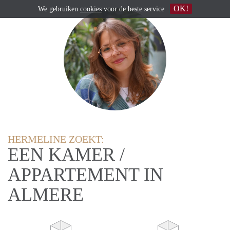
OK!
We gebruiken
cookies
voor de beste service
HERMELINE ZOEKT:
EEN KAMER /
APPARTEMENT IN
ALMERE