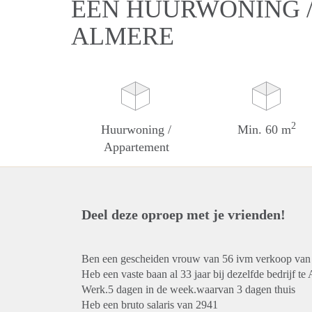
EEN HUURWONING /
ALMERE
2
Huurwoning /
Min. 60 m
Appartement
Deel deze oproep met je vrienden!
Ben een gescheiden vrouw van 56 ivm verkoop van 
Heb een vaste baan al 33 jaar bij dezelfde bedrijf t
Werk.5 dagen in de week.waarvan 3 dagen thuis
Heb een bruto salaris van 2941