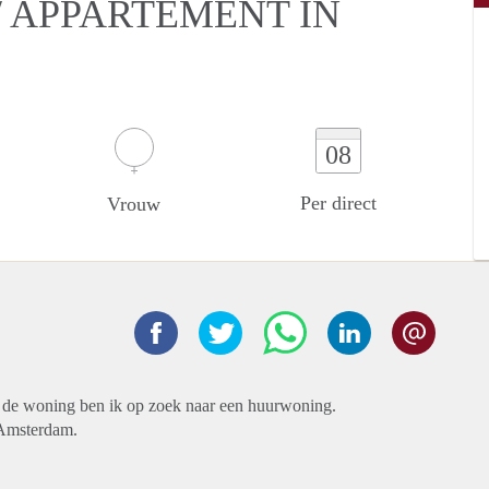
 APPARTEMENT IN
08
Per direct
Vrouw
de woning ben ik op zoek naar een huurwoning.
e Amsterdam.