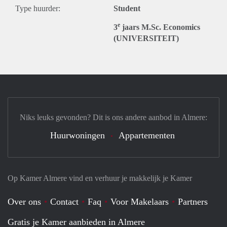
Type huurder:
Student
e
3
jaars M.Sc. Economics
(UNIVERSITEIT)
Niks leuks gevonden? Dit is ons andere aanbod in Almere:
Huurwoningen
Appartementen
Op Kamer Almere vind en verhuur je makkelijk je Kamer
Over ons
Contact
Faq
Voor Makelaars
Partners
Gratis je Kamer aanbieden in Almere