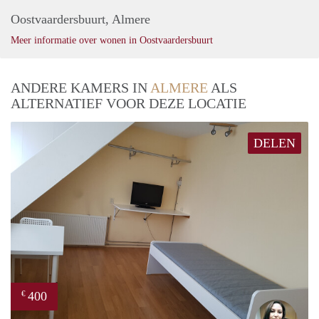
Oostvaardersbuurt, Almere
Meer informatie over wonen in Oostvaardersbuurt
ANDERE KAMERS IN
ALMERE
ALS
ALTERNATIEF VOOR DEZE LOCATIE
DELEN
400
€
Elen