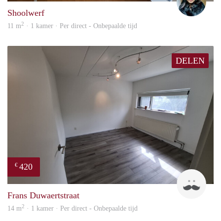
Shoolwerf
2
11 m
· 1 kamer · Per direct - Onbepaalde tijd
DELEN
420
€
Marc
Frans Duwaertstraat
2
14 m
· 1 kamer · Per direct - Onbepaalde tijd