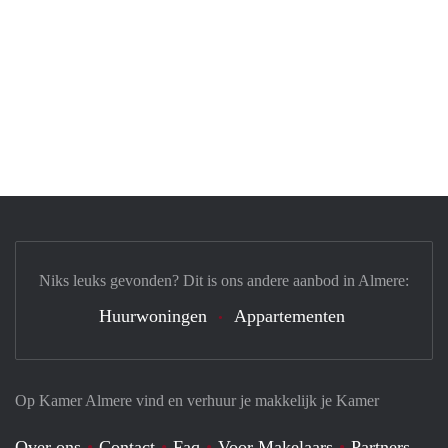
Niks leuks gevonden? Dit is ons andere aanbod in Almere:
Huurwoningen
Appartementen
Op Kamer Almere vind en verhuur je makkelijk je Kamer
Over ons
Contact
Faq
Voor Makelaars
Partners