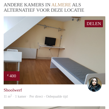
ANDERE KAMERS IN
ALMERE
ALS
ALTERNATIEF VOOR DEZE LOCATIE
DELEN
400
€
Elen
Shoolwerf
2
11 m
· 1 kamer · Per direct - Onbepaalde tijd