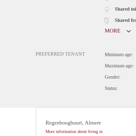
Shared toi
Shared fr
MORE
PREFERRED TENANT
Minimum age:
Maximum age:
Gender:
Status:
Regenboogbuurt, Almere
More information about living in