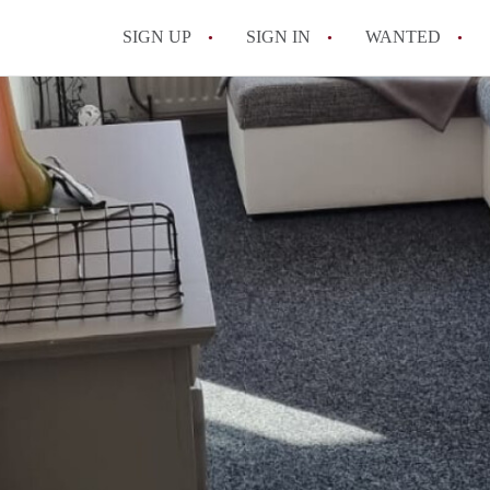
SIGN UP
SIGN IN
WANTED
All FAQs