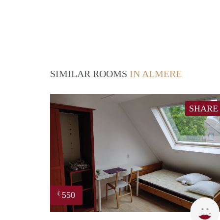
SIMILAR ROOMS
IN ALMERE
SHARE
550
€