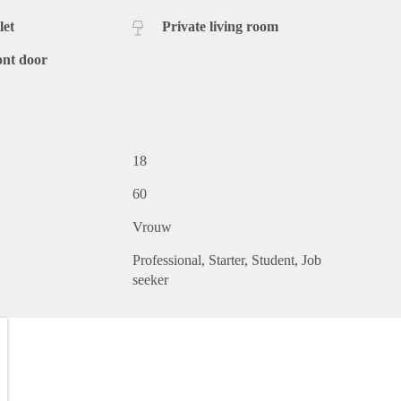
let
Private living room
ont door
18
60
Vrouw
Professional
Starter
Student
Job
seeker