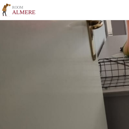
ROOM
ALMERE