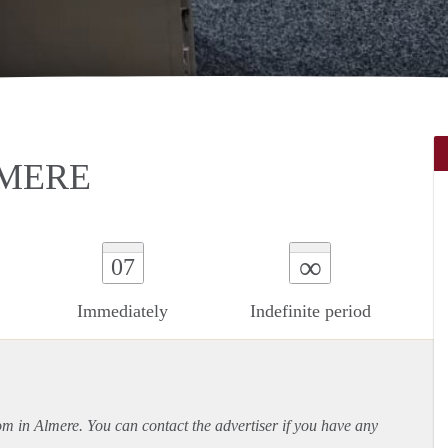
LMERE
∞
07
Immediately
Indefinite period
oom in Almere. You can contact the advertiser if you have any