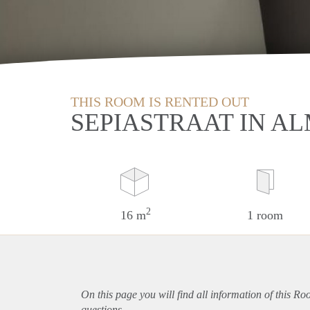
THIS ROOM IS RENTED OUT
SEPIASTRAAT IN A
2
16 m
1 room
On this page you will find all information of this R
questions.